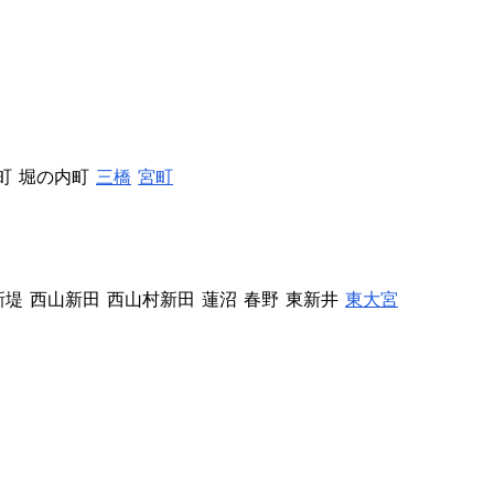
町
堀の内町
三橋
宮町
新堤
西山新田
西山村新田
蓮沼
春野
東新井
東大宮