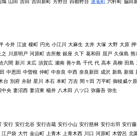
山城
山田
吉田
吉田新町
芳野台
四都野台
連雀町
六軒町
脇田
坪
今井
江波
榎町
円光
小江川
大麻生
太井
大塚
大野
大原
押
上之
川原明戸
河原町
吉所敷
銀座
久下
葛和田
屈戸
久保島
熊
拾六間
新川
末広
須賀広
瀬南
善ケ島
千代
代
高本
高柳
田島
田
中恩田
中曽根
仲町
中奈良
中西
奈良新田
成沢
新島
新堀
木台
別府
弁財
星川
本石
本町
万吉
間々田
万平町
御稜威ケ
沼中央
妻沼西
妻沼東
楊井
八木田
八ツ口
弥藤吾
弥生
町
安行
安行北谷
安行吉蔵
安行小山
安行慈林
安行出羽
安行藤
江戸袋
大竹
金山町
上青木
上青木西
川口
河原町
木曽呂
北