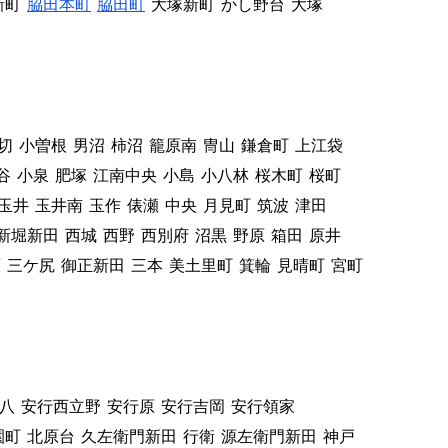
新町
脇田本町
脇田町
大塚新町
かし野台
大塚
切
小曽根
男沼
柿沼
籠原南
冑山
鎌倉町
上江袋
谷
小泉
肥塚
江南中央
小島
小八林
桜木町
桜町
玉井
玉井南
玉作
俵瀬
中央
月見町
筑波
津田
新堀新田
西城
西野
西別府
沼黒
野原
箱田
原井
原
三ケ尻
御正新田
三本
美土里町
箕輪
見晴町
宮町
八
安行西立野
安行原
安行吉岡
安行領家
園町
北原台
久左衛門新田
行衛
源左衛門新田
神戸