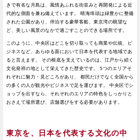
きで有名な月島は、風情あふれる街並みと再開発による近
代的な側面を兼ね備えています。 晴海埠頭は緑豊かに整備
された公園があり、停泊する豪華客船、東京湾の眺望な
ど、美しい風景のなかで過ごすことのできる場所です。
このように、中央区はどこを切り取っても商業や伝統、ビ
ジネスなど、あらゆる面において日本を代表する地域であ
ると言えます。 その根底を支えているのは、江戸から続く
文化発祥の地として栄えてきた歴史です。 5つのエリアそ
れぞれに魅力・見どころがあり、 都民だけでなく全国から
の多くの人が観光やビジネスで足を運びます。 中央区でシ
ョップを出すなら、それぞれのエリアの特色をしっかりと
おさえて場所選び、店舗選びをする必要があります。
東京を、日本を代表する文化の中