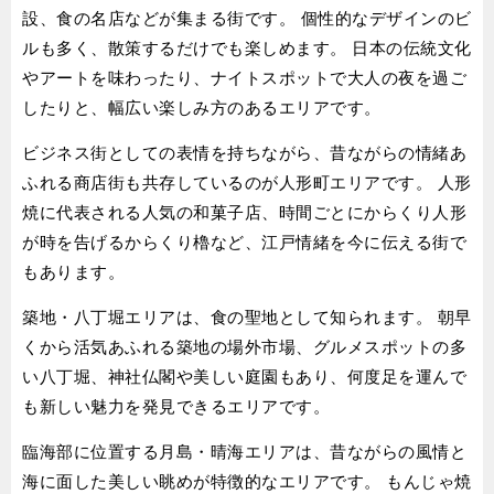
設、食の名店などが集まる街です。 個性的なデザインのビ
ルも多く、散策するだけでも楽しめます。 日本の伝統文化
やアートを味わったり、ナイトスポットで大人の夜を過ご
したりと、幅広い楽しみ方のあるエリアです。
ビジネス街としての表情を持ちながら、昔ながらの情緒あ
ふれる商店街も共存しているのが人形町エリアです。 人形
焼に代表される人気の和菓子店、時間ごとにからくり人形
が時を告げるからくり櫓など、江戸情緒を今に伝える街で
もあります。
築地・八丁堀エリアは、食の聖地として知られます。 朝早
くから活気あふれる築地の場外市場、グルメスポットの多
い八丁堀、神社仏閣や美しい庭園もあり、何度足を運んで
も新しい魅力を発見できるエリアです。
臨海部に位置する月島・晴海エリアは、昔ながらの風情と
海に面した美しい眺めが特徴的なエリアです。 もんじゃ焼