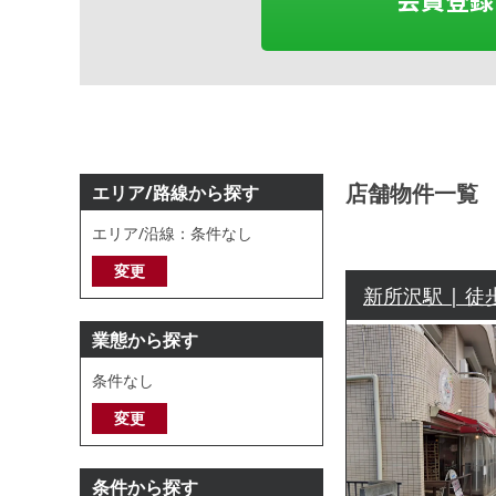
店舗物件一覧
エリア/路線から探す
エリア/沿線：条件なし
変更
新所沢駅 | 徒
業態から探す
条件なし
変更
条件から探す