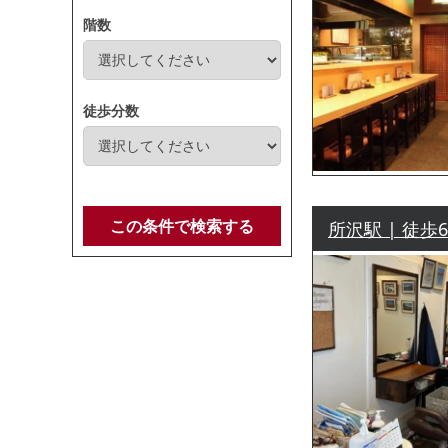
階数
徒歩分数
この条件で検索する
所沢駅 | 徒歩