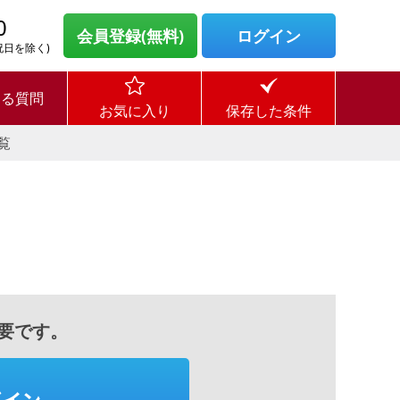
0
会員登録(無料)
ログイン
・祝日を除く)
ある質問
お気に入り
保存した条件
覧
要です。
グイン