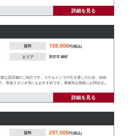
詳細を見る
158,000
賃料
円(税込)
エリア
所沢市
緑町
可能な貸店舗のご紹介です。スケルトンでの引き渡しのため、自由
ク、音楽スタジオ等にもおすすめです。業種等お気軽にお問合せく
詳細を見る
297,000
賃料
円(税込)