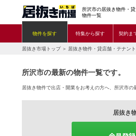
所沢市の居抜き物件・貸
物件一覧
物件を探す
特集から探す
契約ま
居抜き市場トップ
＞
居抜き物件・貸店舗・テナント
所沢市の最新の物件一覧です。
居抜き物件で出店・開業をお考えの方へ、所沢市の
居抜き
会員登録