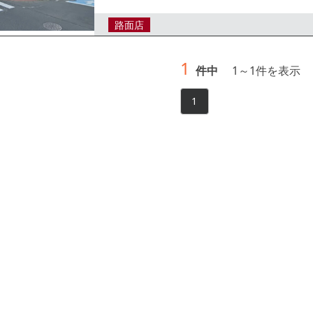
路面店
1
件中
1
～
1
件を表示
1