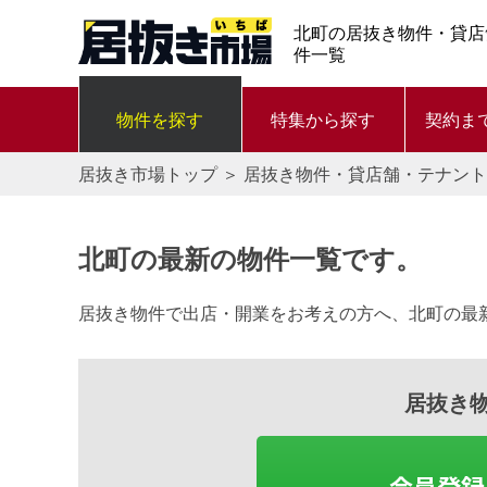
北町の居抜き物件・貸店
件一覧
物件を探す
特集から探す
契約ま
居抜き市場トップ
＞
居抜き物件・貸店舗・テナント
北町の最新の物件一覧です。
居抜き物件で出店・開業をお考えの方へ、北町の最
居抜き
会員登録