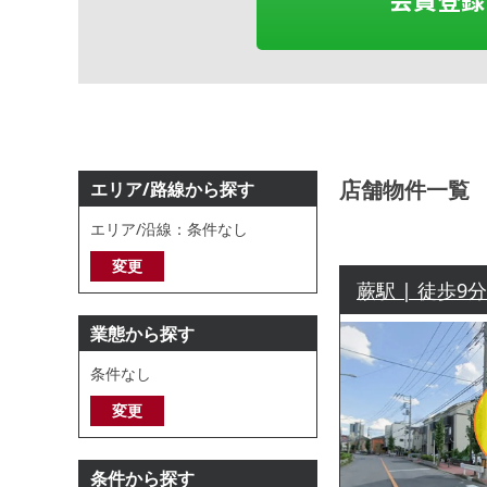
店舗物件一覧
エリア/路線から探す
エリア/沿線：条件なし
変更
蕨駅 | 徒歩9
業態から探す
条件なし
変更
条件から探す