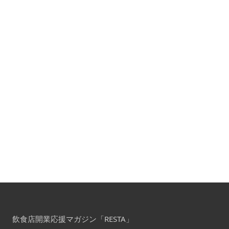
飲食店開業応援マガジン「RESTA」