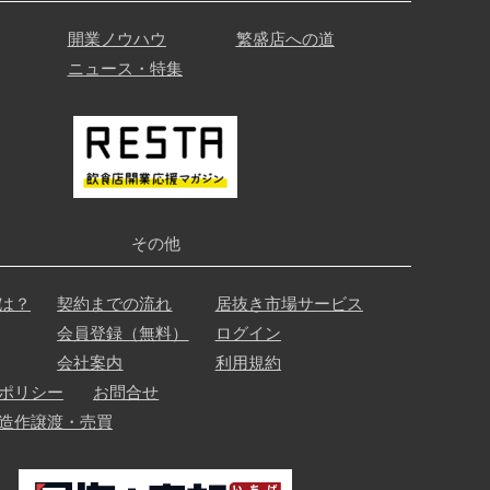
開業ノウハウ
繁盛店への道
ニュース・特集
その他
は？
契約までの流れ
居抜き市場サービス
会員登録（無料）
ログイン
会社案内
利用規約
ポリシー
お問合せ
造作譲渡・売買