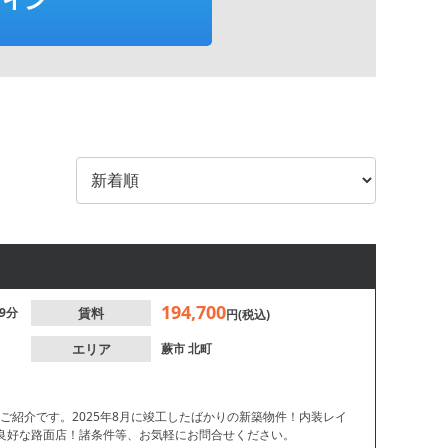
194,700
9分
賃料
円(税込)
エリア
蕨市
北町
ご紹介です。2025年8月に竣工したばかりの新築物件！内装レイ
良好な路面店！諸条件等、お気軽にお問合せください。