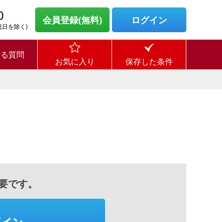
0
会員登録(無料)
ログイン
・祝日を除く)
ある質問
お気に入り
保存した条件
要です。
グイン