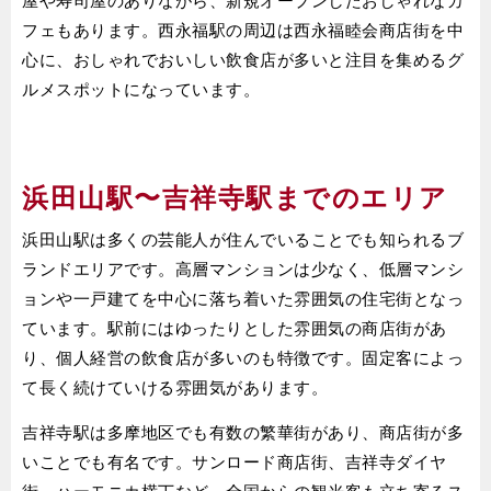
屋や寿司屋のありながら、新規オープンしたおしゃれなカ
フェもあります。西永福駅の周辺は西永福睦会商店街を中
心に、おしゃれでおいしい飲食店が多いと注目を集めるグ
ルメスポットになっています。
浜田山駅〜吉祥寺駅までのエリア
浜田山駅は多くの芸能人が住んでいることでも知られるブ
ランドエリアです。高層マンションは少なく、低層マンシ
ョンや一戸建てを中心に落ち着いた雰囲気の住宅街となっ
ています。駅前にはゆったりとした雰囲気の商店街があ
り、個人経営の飲食店が多いのも特徴です。固定客によっ
て長く続けていける雰囲気があります。
吉祥寺駅は多摩地区でも有数の繁華街があり、商店街が多
いことでも有名です。サンロード商店街、吉祥寺ダイヤ