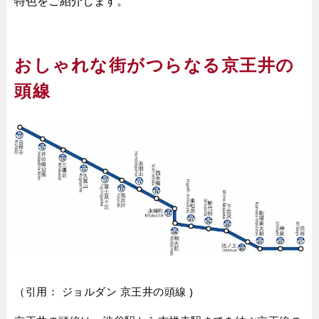
特色をご紹介します。
おしゃれな街がつらなる京王井の
頭線
（引用：
ジョルダン 京王井の頭線
)