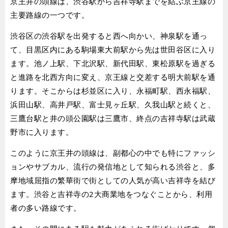
京王井の頭線は、渋谷駅から吉祥寺駅までを結ぶ京王線の
主要路線の一つです。
渋谷区の渋谷駅を出発すると西へ向かい、神泉駅を通っ
て、目黒区内にある駒場東大前駅から先は世田谷区に入り
ます。池ノ上駅、下北沢駅、新代田駅、東松原駅を過ぎる
と進路を北西方向に変え、京王線と交差する明大前駅を通
ります。そこからは杉並区に入り、永福町駅、西永福駅、
浜田山駅、高井戸駅、富士見ヶ丘駅、久我山駅と続くと、
三鷹台駅と井の頭公園駅は三鷹市、終点の吉祥寺駅は武蔵
野市に入ります。
このように京王井の頭線は、副都心の中でも特にファッシ
ョンやサブカル、流行の発信地として知られる渋谷と、多
摩地域屈指の繁華街で街としての人気が高い吉祥寺を結び
ます。渋谷と吉祥寺の2大商業地をつなぐことから、利用
者の多い路線です。