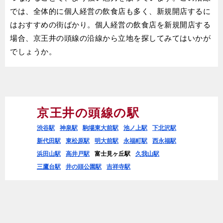
では、全体的に個人経営の飲食店も多く、新規開店するに
はおすすめの街ばかり。個人経営の飲食店を新規開店する
場合、京王井の頭線の沿線から立地を探してみてはいかが
でしょうか。
京王井の頭線の駅
渋谷駅
神泉駅
駒場東大前駅
池ノ上駅
下北沢駅
新代田駅
東松原駅
明大前駅
永福町駅
西永福駅
浜田山駅
高井戸駅
富士見ヶ丘駅
久我山駅
三鷹台駅
井の頭公園駅
吉祥寺駅