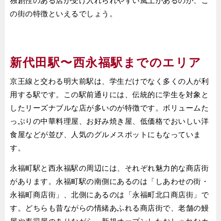
独創性のある店が受け入れられやすい風土があるのが、こ
の街の特徴といえるでしょう。
新代田駅〜西永福駅までのエリア
京王線と交わる明大前駅は、学生だけでなく多くの人が利
用する駅です。この駅前通りには、伝統的に学生を対象と
したリーズナブルな店が多いのが特徴です。ボリュームた
っぷりの中華料理屋、お好み焼き屋、低価格でおいしい洋
食屋などが並び、人気のグルメスポットにもなっていま
す。
永福町駅と西永福駅の周辺には、それぞれ魅力的な商店街
があります。永福町駅の南側にあるのは「しあわせの街・
永福町商店街」、北側にあるのは「永福町北口商店街」で
す。どちらも昔ながらの情緒あふれる商店街で、老舗の鰻