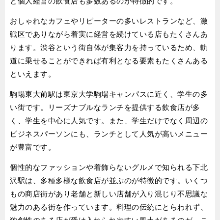
と個人経営の飲食店も多数あるのが特徴的です。
おしゃれなカフェやリピーターの多いレストランなど、激
戦区でありながら着実に経営を続けている店もたくさんあ
ります。渋谷という街自体が集客力を持っているため、軌
道に乗せることができれば有利となる要素もたくさんある
といえます。
駒場東大前駅は東京大学駒場キャンパスに近く、学生の多
い街です。リーズナブルなランチを提供する飲食店が多
く、学生を中心に人気です。また、学生だけでなく周辺の
ビジネスパーソンにも、ランチとして人気が高いメニュー
が豊富です。
個性的なファッションや着飾らないグルメで知られる下北
沢駅は、多種多様な飲食店が並ぶのが特徴的です。いくつ
もの商店街があり老舗と新しい店舗が入り混じり不思議な
魅力のある街を作っています。料理の伝統にとらわれず、