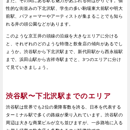
また、その間にある駅も魅力があふれる街ばかりです。個
性的な街並みの下北沢駅、学生の多い駒場東大前駅や明大
前駅、パフォーマーやアーティストが集まることでも知ら
れる井の頭公園などがあります。
このような京王井の頭線の沿線を大きなエリアに分ける
と、それぞれのどのような特徴と飲食店の傾向があるでし
ょうか。渋谷駅から下北沢駅まで、新代田駅から西永福駅
まで、浜田山駅から吉祥寺駅までと、3つのエリアに分け
て見ていきましょう。
渋谷駅〜下北沢駅までのエリア
渋谷駅は世界でも2位の乗降客数を誇る、日本を代表する
ターミナル駅で多くの路線が乗り入れています。渋谷駅の
周辺は大きな商業ビルが立ち並びますが、一歩路地に入る