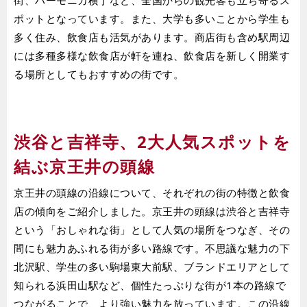
街、ハーモニカ横丁など、全国からの観光客も立ち寄るス
ポットとなっています。また、大学も多いことから学生も
多く住み、飲食店も活気があります。商店街も含め駅周辺
には多種多様な飲食店が軒を連ね、飲食店を新しく開業す
る場所としてもおすすめの街です。
渋谷と吉祥寺、2大人気スポットを
結ぶ京王井の頭線
京王井の頭線の沿線について、それぞれの街の特徴と飲食
店の傾向をご紹介しました。京王井の頭線は渋谷と吉祥寺
という「おしゃれな街」として人気の場所をつなぎ、その
間にも魅力あふれる街が多い路線です。不思議な魅力の下
北沢駅、学生の多い駒場東大前駅、ブランドエリアとして
知られる浜田山駅など、個性たっぷりな街が1本の路線で
つながることで、より強い魅力を放っています。この沿線