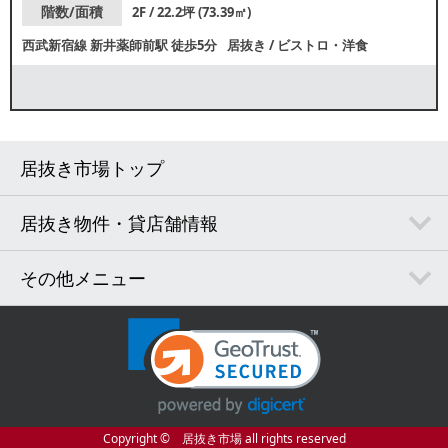
階数/面積
2F / 22.2坪 (73.39㎡)
西武新宿線
新井薬師前駅
徒歩5分
居抜き
/
ビストロ・洋食
居抜き市場トップ
居抜き物件・貸店舗情報
その他メニュー
Copyright © 居抜き市場 all rights reserved