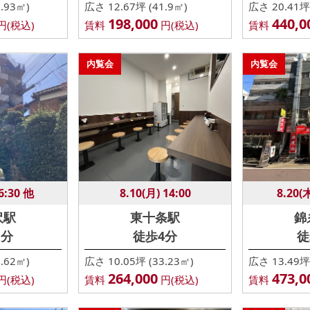
.93㎡)
広さ 12.67坪 (41.9㎡)
広さ 20.41坪 
198,000
440,0
円(税込)
賃料
円(税込)
賃料
内覧会
内覧会
6:30 他
8.10(月) 14:00
8.20(
沢駅
東十条駅
錦
1分
徒歩4分
徒
.62㎡)
広さ 10.05坪 (33.23㎡)
広さ 13.49坪 
264,000
473,0
円(税込)
賃料
円(税込)
賃料