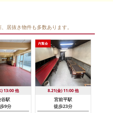
催、居抜き物件も多数あります。
内覧会
水) 13:00 他
8.21(金) 11:00 他
渋谷駅
宮前平駅
歩9分
徒歩23分