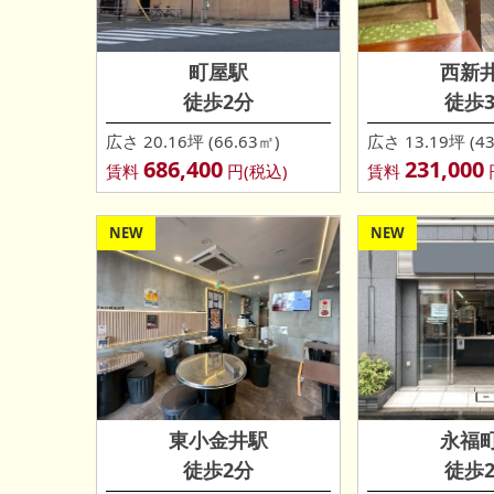
町屋駅
西新
徒歩2分
徒歩
広さ 20.16坪 (66.63㎡)
広さ 13.19坪 (43
686,400
231,000
賃料
円(税込)
賃料
NEW
NEW
東小金井駅
永福
徒歩2分
徒歩