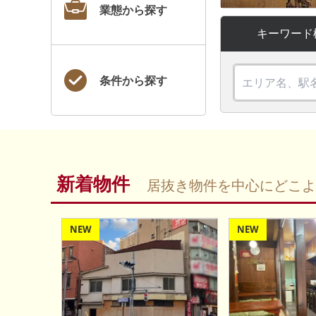
業態から探す
キーワード
条件から探す
新着物件
居抜き物件を中心にどこよ
NEW
NEW