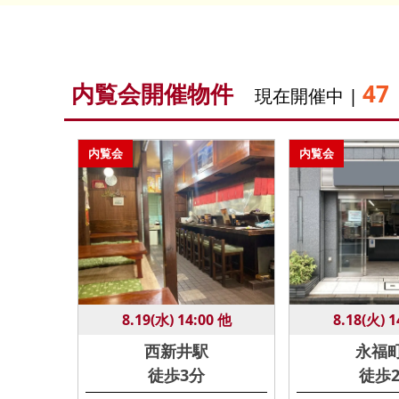
内覧会開催物件
47
現在開催中 |
内覧会
内覧会
8.19(水) 14:00 他
8.18(火) 1
西新井駅
永福
徒歩3分
徒歩