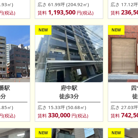
.93㎡)
広さ 61.99坪 (204.92㎡)
広さ 17.12坪 
1,193,500
236,5
円(税込)
賃料
円(税込)
賃料
NEW
NEW
番駅
府中駅
四
8分
徒歩3分
徒
.85㎡)
広さ 15.33坪 (50.68㎡)
広さ 27.03坪 
330,000
742,5
円(税込)
賃料
円(税込)
賃料
NEW
NEW