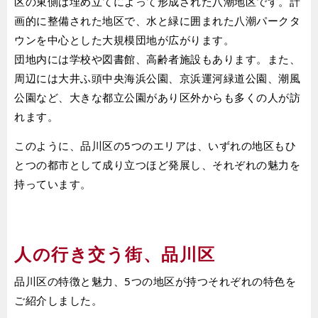
区の東側は埋め立てによって形成された八潮地区です。計
画的に整備された地区で、水と緑に囲まれた八潮パークタ
ウンを中心とした大規模団地が広がります。
団地内には学校や図書館、高齢者施設もあります。また、
周辺には大井ふ頭中央海浜公園、京浜運河緑道公園、潮風
公園など、大きな都立公園があり区外からも多くの人が訪
れます。
このように、品川区の5つのエリアは、いずれの地区もひ
とつの都市として成り立つほど発展し、それぞれの魅力を
持っています。
人の行き交う街、品川区
品川区の特徴と魅力、5つの地区が持つそれぞれの特色を
ご紹介しました。