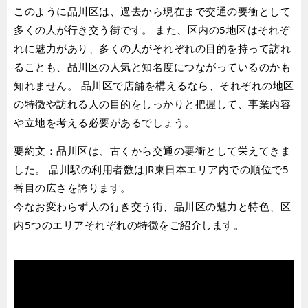
このように品川区は、過去から現在まで交通の要衝として
多くの人が行き交う街です。 また、区内の5地区はそれぞ
れに魅力があり、多くの人がそれぞれの目的を持って訪れ
ることも、品川区の人気と知名度につながっているのかも
知れません。 品川区で店舗を構えるなら、それぞれの地区
の特徴や訪れる人の目的をしっかりと把握して、事業内容
や立地を考える必要があるでしょう。
要約文：品川区は、古くから交通の要衝として栄えてきま
した。 品川駅の利用者数はJR東日本エリア内での順位で5
番目の広さを誇ります。
今なお変わらず人の行き交う街、品川区の魅力と特色、区
内5つのエリアそれぞれの特徴をご紹介します。