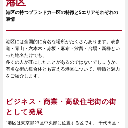
港区
港区の持つブランド力―区の特徴と5エリアそれぞれの
表情
港区には全国的に有名な場所がたくさんあります。表参
道・青山・六本木・赤坂・麻布・汐留・台場・新橋とい
った地名だけでも、
多くの人が耳にしたことがあるのではないでしょうか。
有名な街の集合体とも言える港区について、特徴と魅力
をご紹介します。
ビジネス・商業・高級住宅街の街
として発展
"港区は東京都23区中央部に位置する区です。 千代田区・