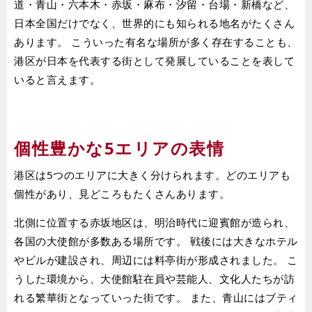
道・青山・六本木・赤坂・麻布・汐留・台場・新橋など、
日本全国だけでなく、世界的にも知られる地名がたくさん
あります。 こういった有名な場所が多く存在することも、
港区が日本を代表する街として発展していることを表して
いると言えます。
個性豊かな5エリアの表情
港区は5つのエリアに大きく分けられます。どのエリアも
個性があり、見どころもたくさんあります。
北側に位置する赤坂地区は、明治時代に迎賓館が造られ、
各国の大使館が多数ある場所です。 戦後には大きなホテル
やビルが建設され、周辺には料亭街が形成されました。 こ
うした環境から、大使館駐在員や芸能人、文化人たちが訪
れる繁華街となっていった街です。 また、青山にはブティ