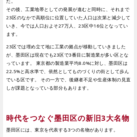
た。
その後、工業地帯としての発展が進むと同時に、それまで
23区のなかで高順位に位置していた人口は次第と減少して
いき、今では人口およそ27万人、23区中16位となってい
ます。
23区では埋め立て地に工業の拠点が移動していきました
が、墨田区は現在でも23区で3番目に製造業が多い区とな
っています。 東京都の製造業平均8.0%に対し、墨田区は
22.5%と高水準で、依然としてものづくりの街として歩ん
でいる区です。 その一方で、後継者不足や生産体制の見直
しが課題となっている部分もあります。
時代をつなぐ墨田区の新旧3大名物
墨田区には、東京を代表する3つの名物があります。