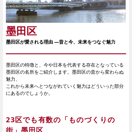
墨田区
墨田区が愛される理由 ―昔と今、未来をつなぐ魅力
墨田区の特徴と、今や日本を代表する存在となっている
墨田区の名所をご紹介します。墨田区の昔から変わらぬ
魅力、
これから未来へとつながれていく魅力はどういった部分
にあるのでしょうか。
23区でも有数の「ものづくりの
街」墨田区