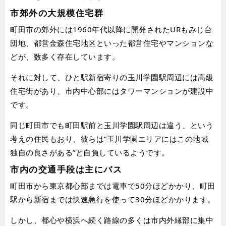
市郊外の大規模住宅群
町田市の郊外には1960年代以降に開発されたURもみじ台
団地、都営金森住宅地区といった都営住宅やマンションな
どが、数多く存在しています。
それに対して、ひと駅新宿寄りの玉川学園駅周辺には高級
住宅街があり、市内中心部にはタワーマンションが建設中
です。
同じ町田市でも町田駅前と玉川学園駅周辺は違う、という
考えの住民もおり、彼らは“玉川学園エリアにはこの地域
独自の良さがある”と自負しているようです。
市内の交通手段は主にバス
町田市から東京都心部までは電車で50分ほどかかり、町田
駅から新宿までは快速急行を使って30分ほどかかります。
しかし、都心や横浜へ続く路線の多くは市内外縁部に集中