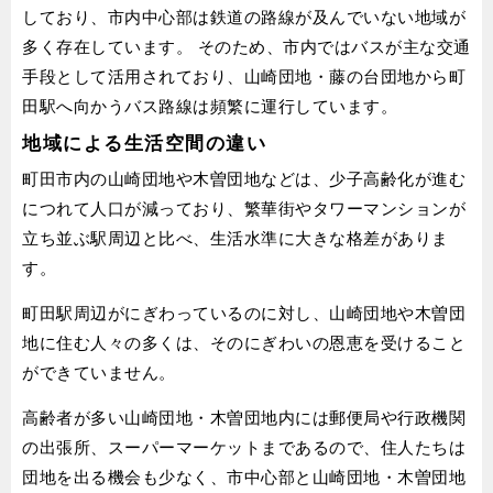
しており、市内中心部は鉄道の路線が及んでいない地域が
多く存在しています。 そのため、市内ではバスが主な交通
手段として活用されており、山崎団地・藤の台団地から町
田駅へ向かうバス路線は頻繁に運行しています。
地域による生活空間の違い
町田市内の山崎団地や木曽団地などは、少子高齢化が進む
につれて人口が減っており、繁華街やタワーマンションが
立ち並ぶ駅周辺と比べ、生活水準に大きな格差がありま
す。
町田駅周辺がにぎわっているのに対し、山崎団地や木曽団
地に住む人々の多くは、そのにぎわいの恩恵を受けること
ができていません。
高齢者が多い山崎団地・木曽団地内には郵便局や行政機関
の出張所、スーパーマーケットまであるので、住人たちは
団地を出る機会も少なく、市中心部と山崎団地・木曽団地