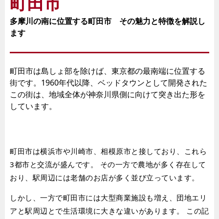
町田市
多摩川の南に位置する町田市 その魅力と特徴を解説し
ます
町田市は島しょ部を除けば、東京都の最南端に位置する
街です。1960年代以降、ベッドタウンとして開発された
この街は、地域全体が神奈川県側に向けて突き出た形を
しています。
町田市は横浜市や川崎市、相模原市と接しており、これら
3都市と交流が盛んです。 その一方で農地が多く存在して
おり、駅周辺には老舗のお店が多く並び立っています。
しかし、一方で町田市には大型商業施設も増え、団地エリ
アと駅周辺とで生活環境に大きな違いがあります。 この記