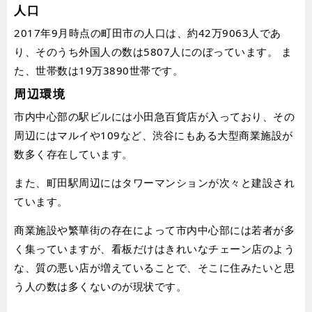
人口
2017年9月時点の町田市の人口は、約42万9063人であ
り、そのうち外国人の数は5807人にのぼっています。 ま
た、世帯数は19万3890世帯です。
周辺環境
市内中心部の駅ビルには小田急百貨店が入っており、その
周辺にはマルイや109など、渋谷にもある大型商業施設が
数多く存在しています。
また、町田駅周辺にはタワーマンションが次々と建設され
ています。
商業施設や繁華街の存在によって市内中心部には若者が多
く集っていますが、看板だけはきれいなチェーン店のよう
な、質の悪い店が増えていることで、そこに住みたいと思
う人の数は多くないのが現状です。