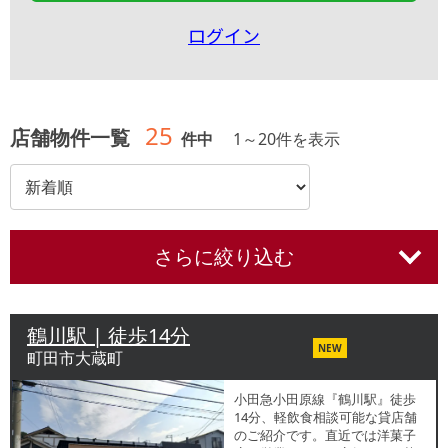
ログイン
25
店舗物件一覧
件中
1
～
20
件を表示
さらに絞り込む
鶴川駅 | 徒歩14分
NEW
町田市大蔵町
小田急小田原線『鶴川駅』徒歩
14分、軽飲食相談可能な貸店舗
のご紹介です。直近では洋菓子