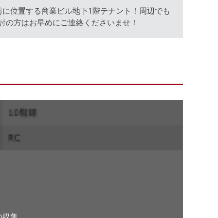
前に位置する商業ビル地下1階テナント！周辺でも
討の方はお早めにご連絡くださいませ！
。
の収集、