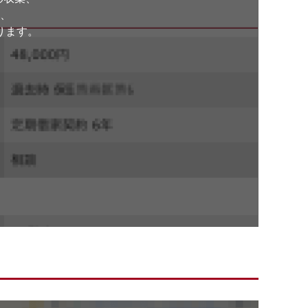
、
ります。