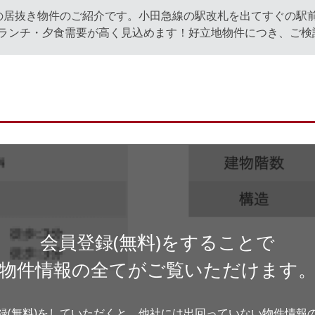
の居抜き物件のご紹介です。小田急線の駅改札を出てすぐの駅
ランチ・夕食需要が高く見込めます！好立地物件につき、ご検
会員登録(無料)をすることで
物件情報の全てがご覧いただけます
録(無料)をしていただくと、他社には出回っていない物件情報