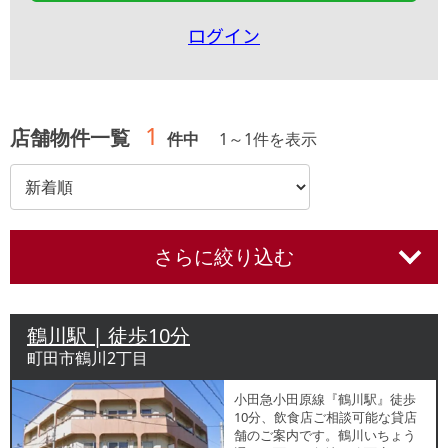
ログイン
1
店舗物件一覧
件中
1
～
1
件を表示
さらに絞り込む
鶴川駅 | 徒歩10分
町田市鶴川2丁目
小田急小田原線『鶴川駅』徒歩
10分、飲食店ご相談可能な貸店
舗のご案内です。鶴川いちょう