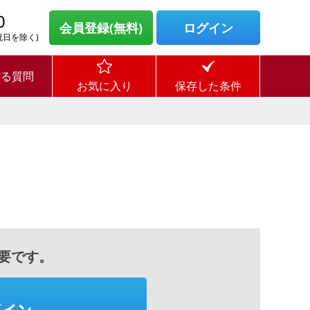
0
会員登録(無料)
ログイン
・祝日を除く)
ある質問
お気に入り
保存した条件
要です。
グイン