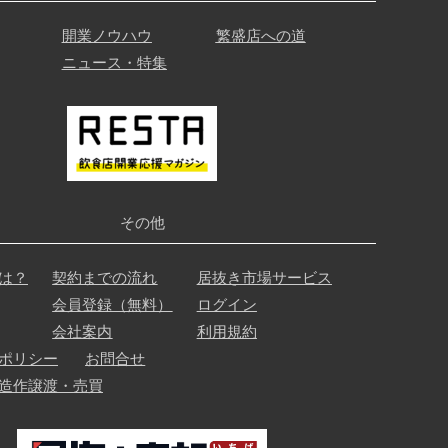
開業ノウハウ
繁盛店への道
ニュース・特集
その他
は？
契約までの流れ
居抜き市場サービス
会員登録（無料）
ログイン
会社案内
利用規約
ポリシー
お問合せ
造作譲渡・売買