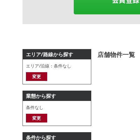
店舗物件一覧
エリア/路線から探す
エリア/沿線：条件なし
変更
業態から探す
条件なし
変更
条件から探す