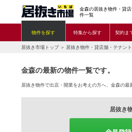
金森の居抜き物件・貸店
件一覧
物件を探す
特集から探す
契約ま
居抜き市場トップ
＞
居抜き物件・貸店舗・テナント
金森の最新の物件一覧です。
居抜き物件で出店・開業をお考えの方へ、金森の最
居抜き
会員登録