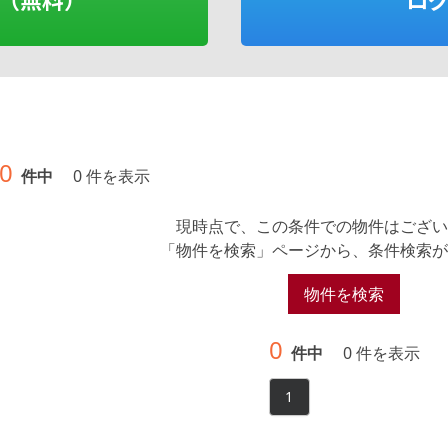
0
件中
0 件を表示
現時点で、この条件での物件はござい
「物件を検索」ページから、条件検索が
物件を検索
0
件中
0 件を表示
1