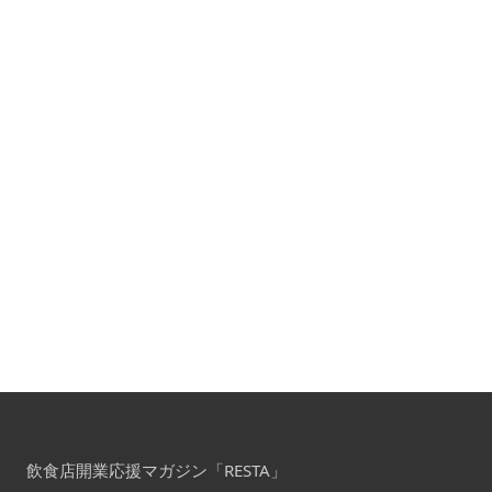
飲食店開業応援マガジン「RESTA」