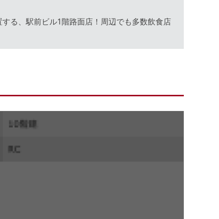
置する、駅前ビル1階路面店！周辺でも多数飲食店
。