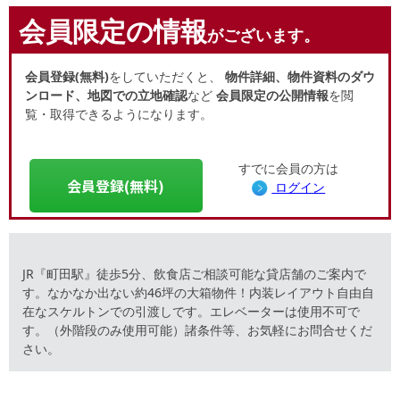
会員限定の情報
がございます。
会員登録(無料)
をしていただくと、
物件詳細、物件資料のダウ
ンロード、地図での立地確認
など
会員限定の公開情報
を閲
覧・取得できるようになります。
すでに会員の方は
会員登録(無料)
ログイン
JR『町田駅』徒歩5分、飲食店ご相談可能な貸店舗のご案内で
す。なかなか出ない約46坪の大箱物件！内装レイアウト自由自
在なスケルトンでの引渡しです。エレベーターは使⽤不可で
す。（外階段のみ使⽤可能）諸条件等、お気軽にお問合せくだ
さい。