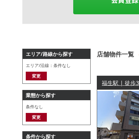
店舗物件一覧
エリア/路線から探す
エリア/沿線：条件なし
変更
福生駅 | 徒歩
業態から探す
条件なし
変更
条件から探す