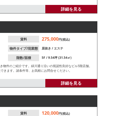
詳細を見る
275,000
賃料
円(税込)
物件タイプ/現業態
居抜き
/
エステ
階数/面積
5F / 9.54坪 (31.54㎡)
抜き物件のご紹介です。緑川通り沿いの視認性良好なビル5階店舗。
談できます。諸条件等、お気軽にお問合せください。
詳細を見る
120,000
賃料
円(税込)