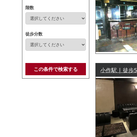
階数
徒歩分数
この条件で検索する
小作駅 | 徒歩