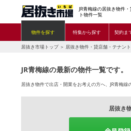
JR青梅線の居抜き物件
ト物件一覧
物件を探す
特集から探す
契約ま
居抜き市場トップ
＞
居抜き物件・貸店舗・テナント
JR青梅線の最新の物件一覧です。
居抜き物件で出店・開業をお考えの方へ、JR青梅線
居抜き
会員登録