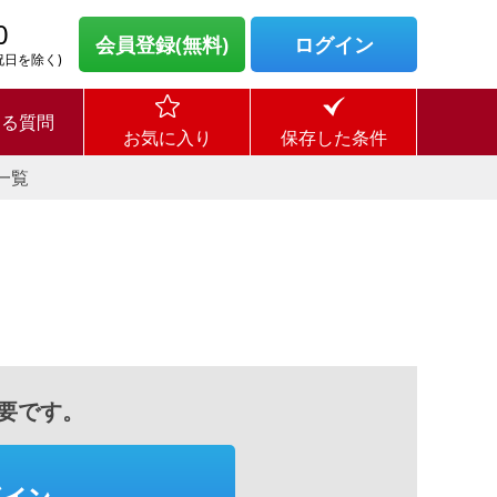
0
会員登録(無料)
ログイン
・祝日を除く)
ある質問
お気に入り
保存した条件
一覧
要です。
グイン