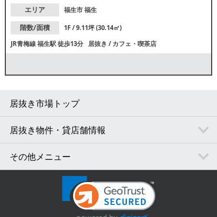
エリア
福生市
福生
階数/面積
1F / 9.11坪 (30.14㎡)
JR青梅線
福生駅
徒歩13分
居抜き
/
カフェ・喫茶店
居抜き市場トップ
居抜き物件・貸店舗情報
その他メニュー