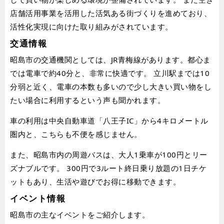
店舗活用事業を活用した活気ある街づくりを進めており、
活性化実現に向けた取り組みがされています。
交通情報
昭島市の交通機関としては、JR青梅線があります。都心ま
では電車で約40分と、非常に快適です。 立川駅までは10
分弱と近く、電車の本数も多いので少し大きい買い物をし
たい場合に利用するという声も聞かれます。
車の利用は中央自動車道「八王子IC」から4キロメートル
圏内と、こちらも不便を感じません。
また、昭島市内の周遊バスは、大人1乗車が100円とリー
ズナブルです。 300円で3ルート終日乗り放題の1日チケ
ットもあり、生活や遊びでお得に移動できます。
イベント情報
昭島市の主なイベントをご紹介します。