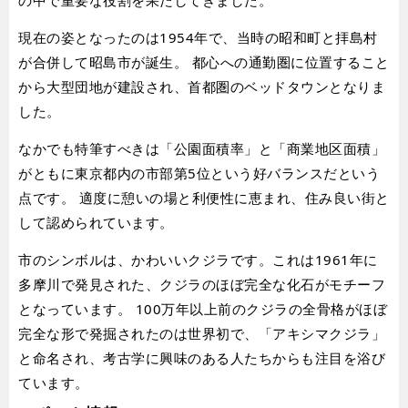
現在の姿となったのは1954年で、当時の昭和町と拝島村
が合併して昭島市が誕生。 都心への通勤圏に位置すること
から大型団地が建設され、首都圏のベッドタウンとなりま
した。
なかでも特筆すべきは「公園面積率」と「商業地区面積」
がともに東京都内の市部第5位という好バランスだという
点です。 適度に憩いの場と利便性に恵まれ、住み良い街と
して認められています。
市のシンボルは、かわいいクジラです。これは1961年に
多摩川で発見された、クジラのほぼ完全な化石がモチーフ
となっています。 100万年以上前のクジラの全骨格がほぼ
完全な形で発掘されたのは世界初で、「アキシマクジラ」
と命名され、考古学に興味のある人たちからも注目を浴び
ています。