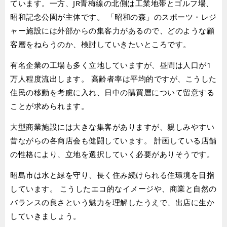
ています。一方、JR青梅線の北側は工業地帯とゴルフ場、
昭和記念公園が主体です。 「昭和の森」のスポーツ・レジ
ャー施設には外部からの集客力があるので、どのような顧
客層をねらうのか、検討していきたいところです。
有名企業の工場も多く立地していますが、昼間は人口が1
万人程度流出します。 高齢者率は平均的ですが、こうした
住民の移動を考慮に入れ、日中の購買層について留意する
ことが求められます。
大型商業施設には大きな集客がありますが、親しみやすい
昔ながらの各商店会も健闘しています。 計画している店舗
の性格により、立地を選択していく必要がありそうです。
昭島市は水と緑を守り、長く住み続けられる住環境を目指
しています。 こうしたエコ的なイメージや、商業と自然の
バランスの良さという魅力を理解したうえで、出店に生か
していきましょう。