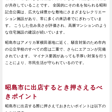
が共存していることです。 全国的にその名を知られる昭和
記念公園は、広大な緑豊かな敷地にさまざまなレクリエー
ション施設があり、常に多くの来訪者でにぎわっていま
す。 こうした住み良さが評価され、高層マンションのよう
な住宅施設の建設が続いています。
昭島市はアメリカ軍横田基地に近く、騒音対策のため市内
の公立学校のすべての窓は二重で、さらにエアコンが完備
されています。 マイナス要因があっても手厚い対策を行う
ことにより、市民生活が守られているのです。
昭島市に出店するとき押さえるべ
きポイント
昭島市に出店する際に押さえておきたいポイントは以下の