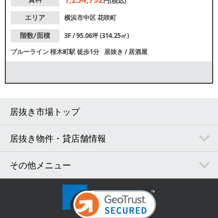
円(税込)
エリア
横浜市中区
花咲町
階数/面積
3F / 95.06坪 (314.25㎡)
ブルーライン
桜木町駅
徒歩1分
居抜き
/
居酒屋
居抜き市場トップ
居抜き物件・貸店舗情報
その他メニュー