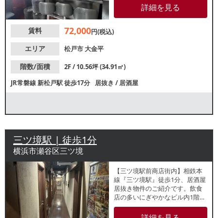
ており、近隣住民のリピーター
詳細を見る
獲得が期待できます！地域密着
型店舗をご検討の方におすすめ
72,000
賃料
です。諸条件等、お気軽にお問
円(税込)
合せください。
エリア
松戸市
大金平
階数/面積
2F / 10.56坪 (34.91㎡)
JR常磐線
新松戸駅
徒歩17分
居抜き
/
居酒屋
三ツ境駅 | 徒歩1分
横浜市瀬谷区三ツ境
【三ツ境駅前商店街内】相鉄本
線『三ツ境駅』徒歩1分、居酒屋
居抜き物件のご紹介です。飲食
店の多いにぎやかなビル内1階店
舗！24時間利用可能で重飲食の
ご相談も可能です。他フロアで
詳細を見る