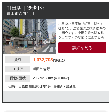
町田駅 | 徒歩1分
町田市森野1丁目
小田急小田原線『町田』駅から
徒歩1分、居酒屋の居抜き物件の
ご紹介です。小田急線の駅改札
を出てすぐの駅前に位置する商
業ビル地下1階テナント！周辺で
も多数飲食店が盛業中、駅利用
詳細を見る
者・ビジネスマンのランチ・夕
食需要が高く見込めます！好立
1,632,708
賃料
地物件につき、ご検討の方はお
円(税込)
早めにご連絡くださいませ！
エリア
町田市
森野
階数/面積
-1F / 123.68坪 (408.89㎡)
小田急小田原線
町田駅
徒歩1分
居抜き
/
居酒屋