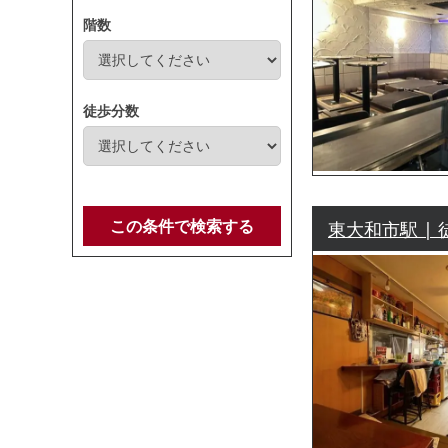
階数
徒歩分数
この条件で検索する
東大和市駅 | 