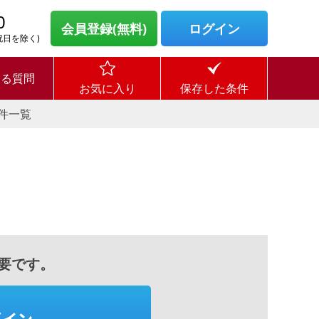
0
会員登録(無料)
ログイン
・祝日を除く)
ある質問
お気に入り
保存した条件
件一覧
要です。
グイン