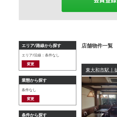
店舗物件一覧
エリア/路線から探す
エリア/沿線：条件なし
変更
東大和市駅 | 
業態から探す
条件なし
変更
条件から探す