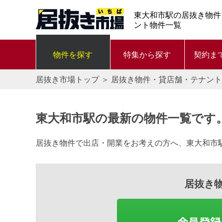
東大和市駅の居抜き物件
ント物件一覧
物件を探す
特集から探す
契約ま
居抜き市場トップ
＞
居抜き物件・貸店舗・テナント
東大和市駅の最新の物件一覧です
居抜き物件で出店・開業をお考えの方へ、東大和市
居抜き
会員登録