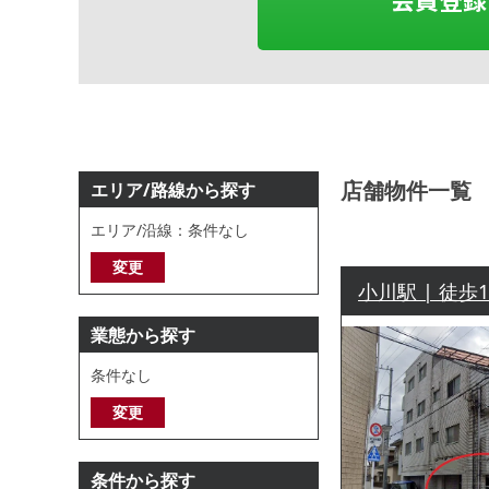
店舗物件一覧
エリア/路線から探す
エリア/沿線：条件なし
変更
小川駅 | 徒歩
業態から探す
条件なし
変更
条件から探す