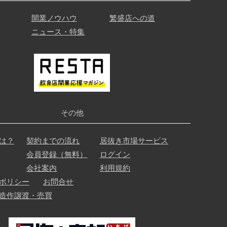
開業ノウハウ
繁盛店への道
ニュース・特集
その他
は？
契約までの流れ
居抜き市場サービス
会員登録（無料）
ログイン
会社案内
利用規約
ポリシー
お問合せ
造作譲渡・売買