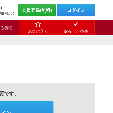
0
会員登録(無料)
ログイン
・祝日を除く)
ある質問
お気に入り
保存した条件
要です。
グイン