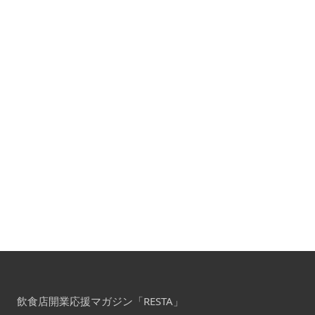
飲食店開業応援マガジン「RESTA」