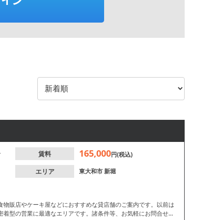
165,000
分
賃料
円(税込)
エリア
東大和市
新堀
食物販店やケーキ屋などにおすすめな貸店舗のご案内です。以前は
密着型の営業に最適なエリアです。諸条件等、お気軽にお問合せく