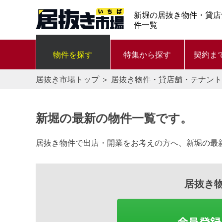
新堀の居抜き物件・貸店
件一覧
物件を探す
特集から探す
契約ま
居抜き市場トップ
＞
居抜き物件・貸店舗・テナント
新堀の最新の物件一覧です。
居抜き物件で出店・開業をお考えの方へ、新堀の最
居抜き
会員登録