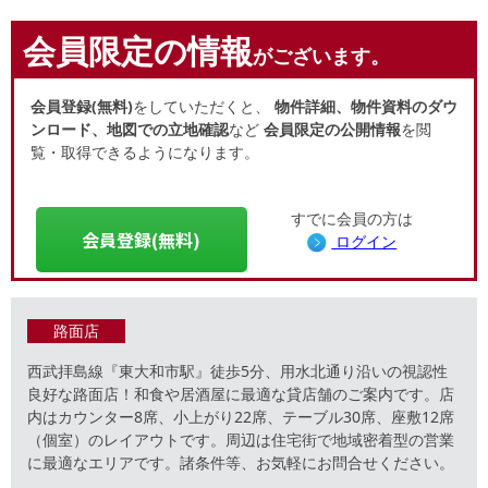
会員限定の情報
がございます。
会員登録(無料)
をしていただくと、
物件詳細、物件資料のダウ
ンロード、地図での立地確認
など
会員限定の公開情報
を閲
覧・取得できるようになります。
すでに会員の方は
会員登録(無料)
ログイン
路面店
西武拝島線『東大和市駅』徒歩5分、用水北通り沿いの視認性
良好な路面店！和食や居酒屋に最適な貸店舗のご案内です。店
内はカウンター8席、小上がり22席、テーブル30席、座敷12席
（個室）のレイアウトです。周辺は住宅街で地域密着型の営業
に最適なエリアです。諸条件等、お気軽にお問合せください。