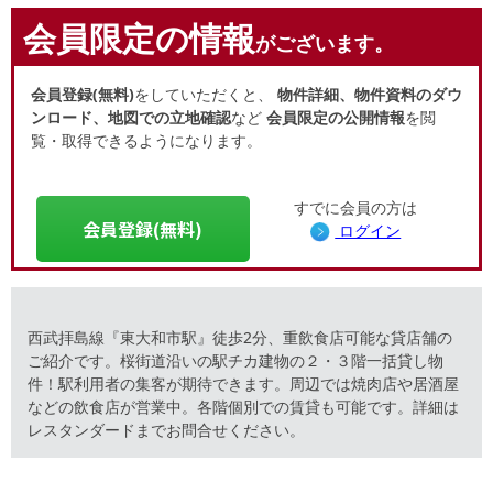
会員限定の情報
がございます。
会員登録(無料)
をしていただくと、
物件詳細、物件資料のダウ
ンロード、地図での立地確認
など
会員限定の公開情報
を閲
覧・取得できるようになります。
すでに会員の方は
会員登録(無料)
ログイン
⻄武拝島線『東⼤和市駅』徒歩2分、重飲食店可能な貸店舗の
ご紹介です。桜街道沿いの駅チカ建物の２・３階一括貸し物
件！駅利用者の集客が期待できます。周辺では焼肉店や居酒屋
などの飲食店が営業中。各階個別での賃貸も可能です。詳細は
レスタンダードまでお問合せください。