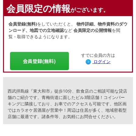
会員限定の情報
がございます。
会員登録(無料)
をしていただくと、
物件詳細、物件資料のダウ
ンロード、地図での立地確認
など
会員限定の公開情報
を閲
覧・取得できるようになります。
すでに会員の方は
会員登録(無料)
ログイン
西武拝島線『東大和市』徒歩10分、飲食店のご相談可能な貸店
舗のご紹介です。青梅街道に面したビル3階店舗！コインパー
キングに隣接しており、お車でのアクセスも可能です。他区画
ではカラオケ居酒屋が営業中！周辺は住居が多く、地域密着型
店舗に最適です。諸条件等、お気軽にお問合せください。