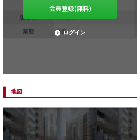
会員登録(無料)
ログイン
地図