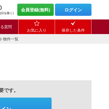
0
会員登録(無料)
ログイン
・祝日を除く)
ある質問
お気に入り
保存した条件
ト物件一覧
要です。
グイン