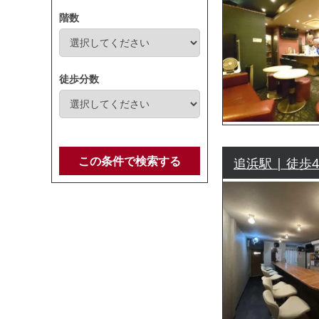
階数
徒歩分数
この条件で検索する
追浜駅 | 徒歩