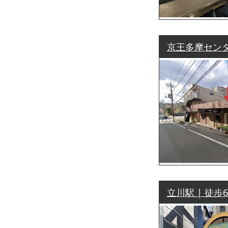
京王多摩センター
立川駅 | 徒歩