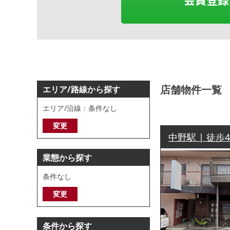
店舗物件一覧
エリア/路線から探す
エリア/沿線：条件なし
変更
中野駅 | 徒歩
業態から探す
条件なし
変更
条件から探す