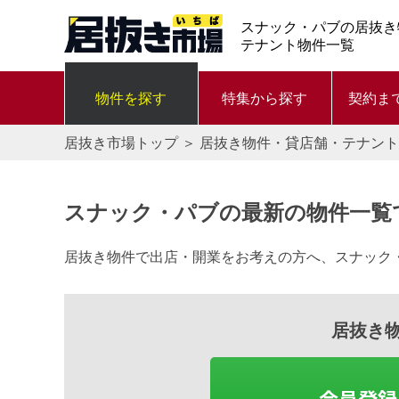
スナック・パブの居抜き
テナント物件一覧
物件を探す
特集から探す
契約ま
居抜き市場トップ
＞
居抜き物件・貸店舗・テナント
スナック・パブの最新の物件一覧
居抜き物件で出店・開業をお考えの方へ、スナック
居抜き
会員登録