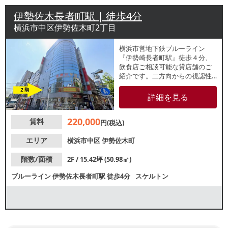
伊勢佐木長者町駅 | 徒歩4分
横浜市中区伊勢佐木町2丁目
横浜市営地下鉄ブルーライン
『伊勢崎長者町駅』徒歩４分、
飲食店ご相談可能な貸店舗のご
紹介です。二方向からの視認性
良好な伊勢佐木町通り角地に位
置する２階テナント。賑わいの
詳細を見る
ある通りに位置しているため、
安定した集客が期待できます。
220,000
賃料
諸条件等、お気軽にお問い合わ
円(税込)
せください。
エリア
横浜市中区
伊勢佐木町
階数/面積
2F / 15.42坪 (50.98㎡)
ブルーライン
伊勢佐木長者町駅
徒歩4分
スケルトン