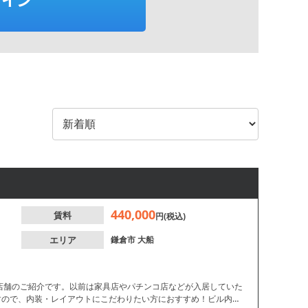
440,000
賃料
円(税込)
エリア
鎌倉市
大船
貸店舗のご紹介です。以前は家具店やパチンコ店などが入居していた
すので、内装・レイアウトにこだわりたい方におすすめ！ビル内に