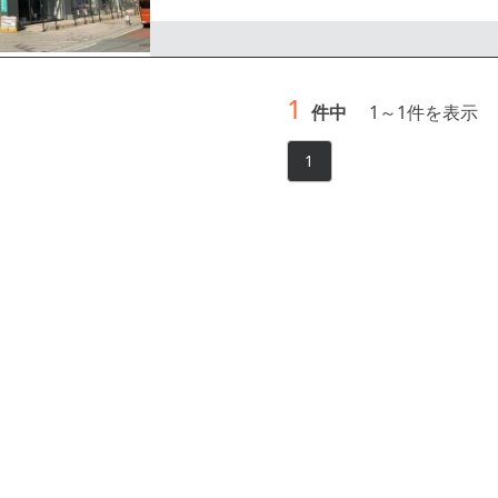
大型駐車場がございます。クリニックや各種教室など
までお問合せください。
1
件中
1
～
1
件を表示
1