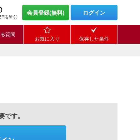
0
会員登録(無料)
ログイン
・祝日を除く)
ある質問
お気に入り
保存した条件
要です。
グイン