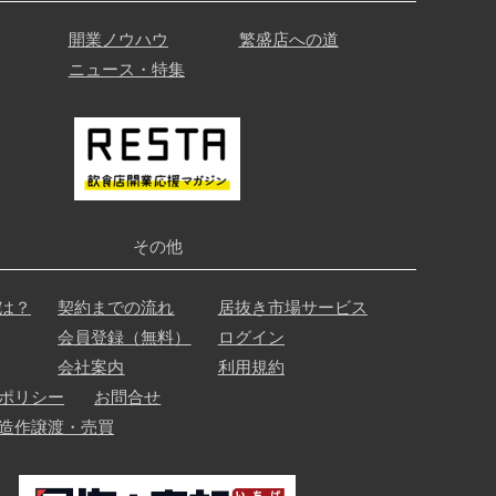
開業ノウハウ
繁盛店への道
ニュース・特集
その他
は？
契約までの流れ
居抜き市場サービス
会員登録（無料）
ログイン
会社案内
利用規約
ポリシー
お問合せ
造作譲渡・売買