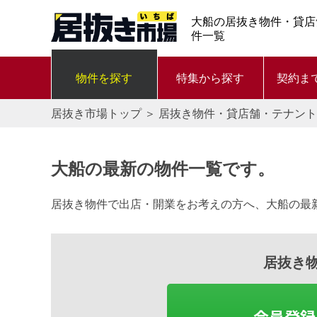
大船の居抜き物件・貸店
件一覧
物件を探す
特集から探す
契約ま
居抜き市場トップ
＞
居抜き物件・貸店舗・テナント
大船の最新の物件一覧です。
居抜き物件で出店・開業をお考えの方へ、大船の最
居抜き
会員登録