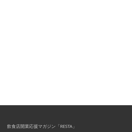
飲食店開業応援マガジン「RESTA」