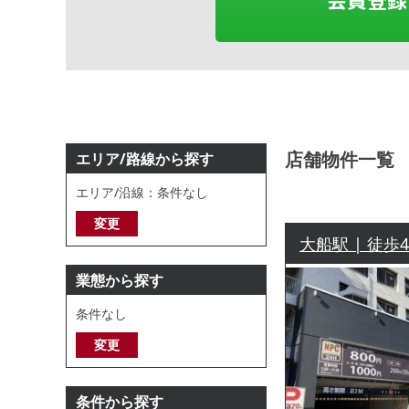
店舗物件一覧
エリア/路線から探す
エリア/沿線：条件なし
変更
大船駅 | 徒歩
業態から探す
条件なし
変更
条件から探す