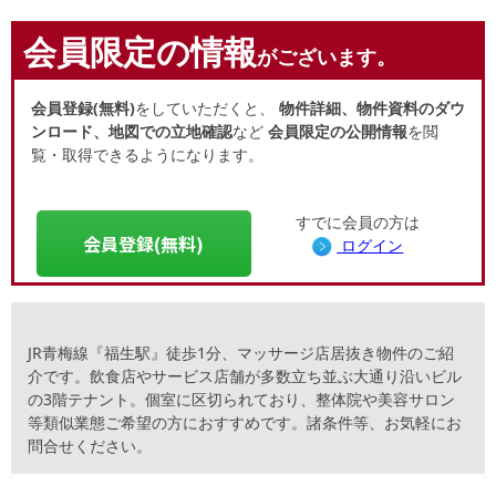
会員限定の情報
がございます。
会員登録(無料)
をしていただくと、
物件詳細、物件資料のダウ
ンロード、地図での立地確認
など
会員限定の公開情報
を閲
覧・取得できるようになります。
すでに会員の方は
会員登録(無料)
ログイン
JR青梅線『福生駅』徒歩1分、マッサージ店居抜き物件のご紹
介です。飲食店やサービス店舗が多数立ち並ぶ大通り沿いビル
の3階テナント。個室に区切られており、整体院や美容サロン
等類似業態ご希望の方におすすめです。諸条件等、お気軽にお
問合せください。