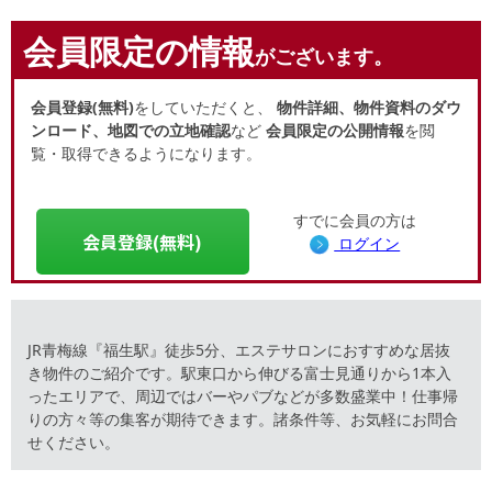
会員限定の情報
がございます。
会員登録(無料)
をしていただくと、
物件詳細、物件資料のダウ
ンロード、地図での立地確認
など
会員限定の公開情報
を閲
覧・取得できるようになります。
すでに会員の方は
会員登録(無料)
ログイン
JR青梅線『福生駅』徒歩5分、エステサロンにおすすめな居抜
き物件のご紹介です。駅東口から伸びる富士見通りから1本入
ったエリアで、周辺ではバーやパブなどが多数盛業中！仕事帰
りの方々等の集客が期待できます。諸条件等、お気軽にお問合
せください。