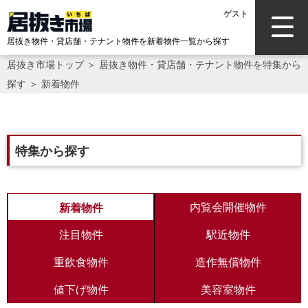
ゲスト
居抜き物件・貸店舗・テナント物件を新着物件一覧から探す
居抜き市場トップ
＞
居抜き物件・貸店舗・テナント物件を特集から
探す ＞ 新着物件
特集から探す
内覧会開催物件
新着物件
注目物件
駅近物件
重飲食物件
造作無償物件
値下げ物件
美容室物件