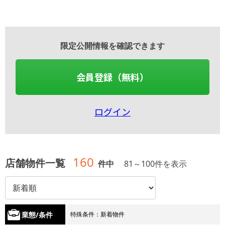
限定公開情報を確認できます
会員登録（無料）
ログイン
160
店舗物件一覧
件中
81
～
100
件を表示
業態/条件
特殊条件：新着物件