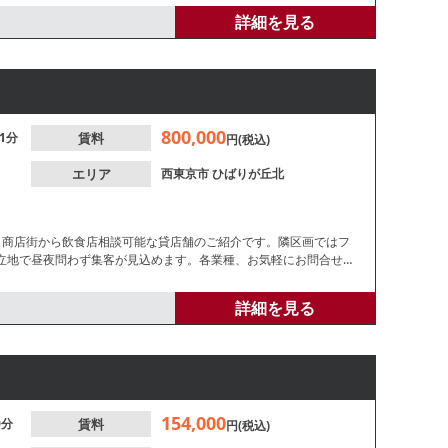
詳細を見る
800,000
1分
賃料
円(税込)
エリア
西東京市
ひばりが丘北
口商店街から飲食店相談可能な貸店舗のご紹介です。隣区画ではフ
立地で昼夜問わず集客が見込めます。各業種、お気軽にお問合せく
詳細を見る
154,000
0分
賃料
円(税込)