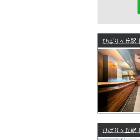
ひばりヶ丘駅 
ひばりヶ丘駅 