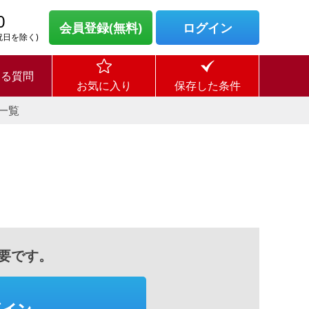
0
会員登録(無料)
ログイン
・祝日を除く)
ある質問
お気に入り
保存した条件
一覧
要です。
グイン