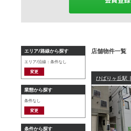
店舗物件一覧
エリア/路線から探す
エリア/沿線：条件なし
変更
ひばりヶ丘駅 
業態から探す
条件なし
変更
条件から探す