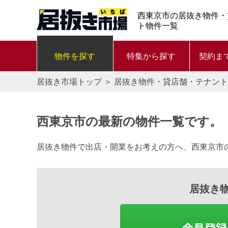
西東京市の居抜き物件・
ト物件一覧
物件を探す
特集から探す
契約ま
居抜き市場トップ
＞
居抜き物件・貸店舗・テナント
西東京市の最新の物件一覧です。
居抜き物件で出店・開業をお考えの方へ、西東京市
居抜き
会員登録