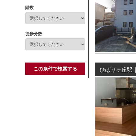
階数
徒歩分数
この条件で検索する
ひばりヶ丘駅 |