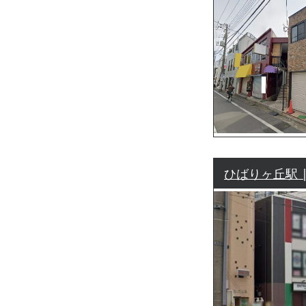
ひばりヶ丘駅 