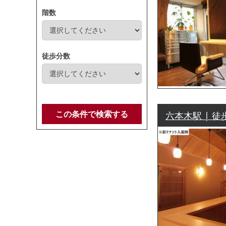
階数
徒歩分数
この条件で検索する
六本木駅 | 徒