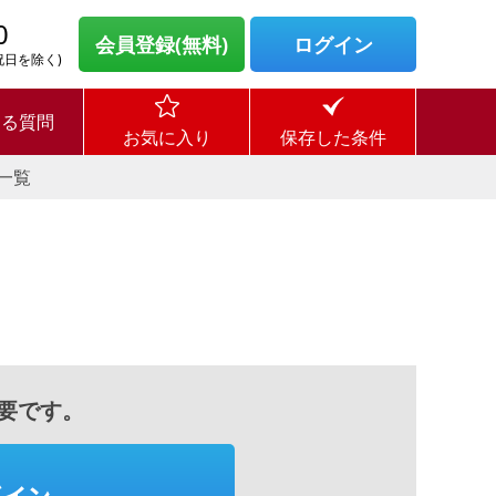
0
会員登録(無料)
ログイン
・祝日を除く)
ある質問
お気に入り
保存した条件
一覧
要です。
グイン