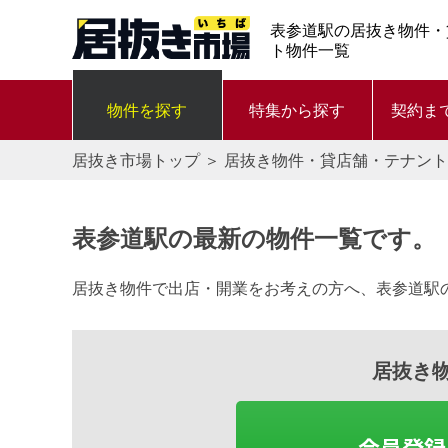
表参道駅の居抜き物件・
ト物件一覧
物件を探す
特集から探す
契約ま
居抜き市場トップ
＞
居抜き物件・貸店舗・テナント
表参道駅の最新の物件一覧です。
居抜き物件で出店・開業をお考えの方へ、表参道駅
居抜き
会員登録