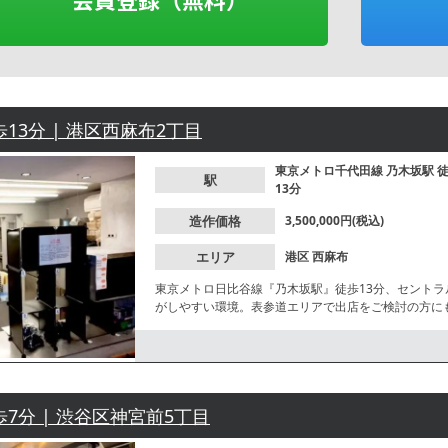
歩13分 | 港区西麻布2丁目
東京メトロ千代田線
乃木坂駅
駅
13分
造作価格
3,500,000円(税込)
エリア
港区
西麻布
東京メトロ日比谷線『乃木坂駅』徒歩13分、セント
がしやすい環境。表参道エリアで出店をご検討の方に
歩7分 | 渋谷区神宮前5丁目