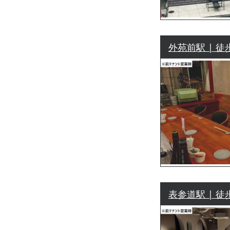
外苑前駅 | 徒
表参道駅 | 徒