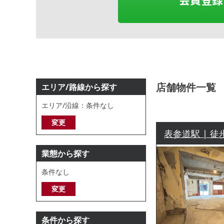
店舗物件一覧
エリア/路線から探す
エリア/沿線：条件なし
変更
表参道駅 | 徒
業態から探す
条件なし
変更
条件から探す