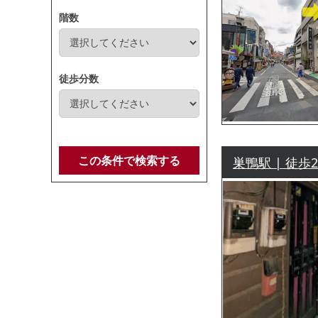
階数
徒歩分数
この条件で検索する
巣鴨駅 | 徒歩