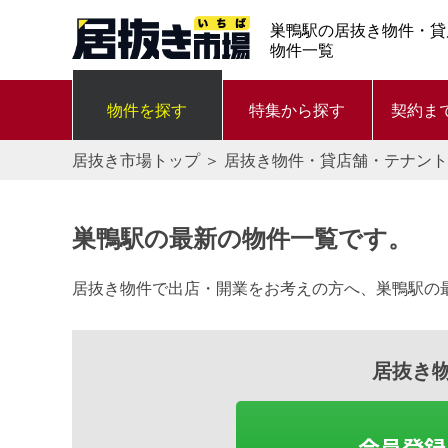
巣鴨駅の居抜き物件・貸
物件一覧
物件を探す
特集から探す
契約ま
居抜き市場トップ
＞
居抜き物件・貸店舗・テナント
巣鴨駅の最新の物件一覧です。
居抜き物件で出店・開業をお考えの方へ、巣鴨駅の
居抜き
会員登録