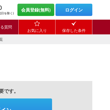
0
会員登録(無料)
ログイン
・祝日を除く)
ある質問
お気に入り
保存した条件
覧
要です。
グイン