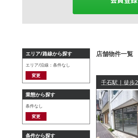
店舗物件一覧
エリア/路線から探す
エリア/沿線：条件なし
変更
千石駅 | 徒歩
業態から探す
条件なし
変更
条件から探す