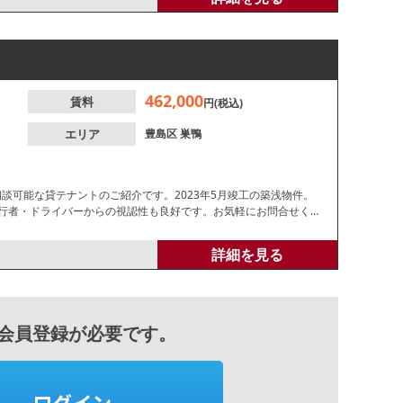
462,000
賃料
円(税込)
エリア
豊島区
巣鴨
談可能な貸テナントのご紹介です。2023年5月竣工の築浅物件。
歩行者・ドライバーからの視認性も良好です。お気軽にお問合せく
詳細を見る
会員登録が必要です。
ログイン