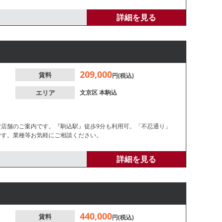
詳細を見る
209,000
賃料
円(税込)
エリア
文京区
本駒込
貸店舗のご案内です。『駒込駅』徒歩9分も利用可。「不忍通り」
です。業種等お気軽にご相談ください。
詳細を見る
440,000
賃料
円(税込)