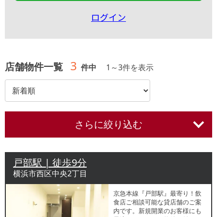
ログイン
3
店舗物件一覧
件中
1
～
3
件を表示
さらに絞り込む
戸部駅 | 徒歩9分
横浜市西区中央2丁目
京急本線『戸部駅』最寄り！飲
食店ご相談可能な貸店舗のご案
内です。新規開業のお客様にも