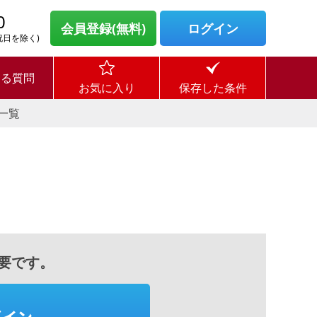
0
会員登録(無料)
ログイン
・祝日を除く)
ある質問
お気に入り
保存した条件
一覧
要です。
グイン