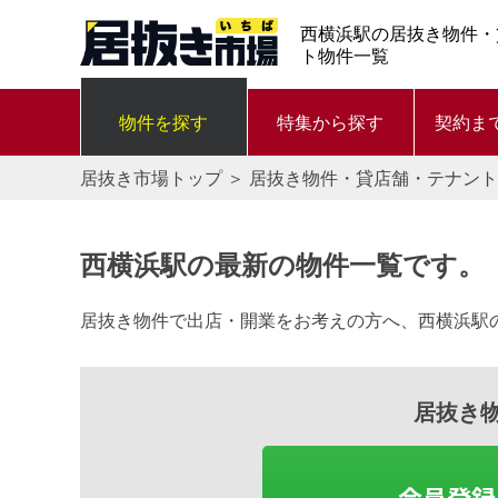
西横浜駅の居抜き物件・
ト物件一覧
物件を探す
特集から探す
契約ま
居抜き市場トップ
＞
居抜き物件・貸店舗・テナント
西横浜駅の最新の物件一覧です。
居抜き物件で出店・開業をお考えの方へ、西横浜駅
居抜き
会員登録