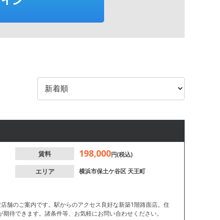
198,000
賃料
円(税込)
エリア
横浜市保土ケ谷区
天王町
貸店舗のご案内です。駅からのアクセス良好な新築1階路面店。住
が期待できます。諸条件等、お気軽にお問い合わせください。