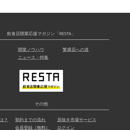
飲食店開業応援マガジン「RESTA」
開業ノウハウ
繁盛店への道
ニュース・特集
その他
は？
契約までの流れ
居抜き市場サービス
会員登録（無料）
ログイン