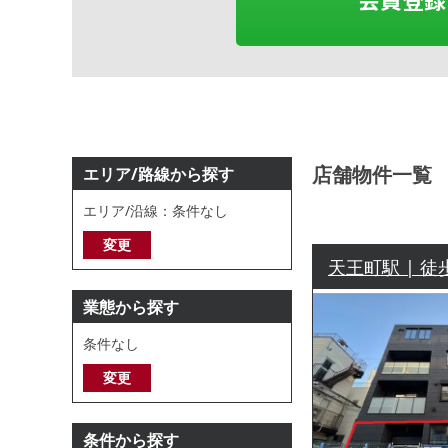
店舗物件一覧
エリア/路線から探す
エリア/沿線：条件なし
変更
天王町駅 | 徒
業態から探す
条件なし
変更
条件から探す