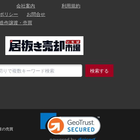
会社案内
利用規約
ポリシー
お問合せ
造作譲渡・売買
検索する
産の売買