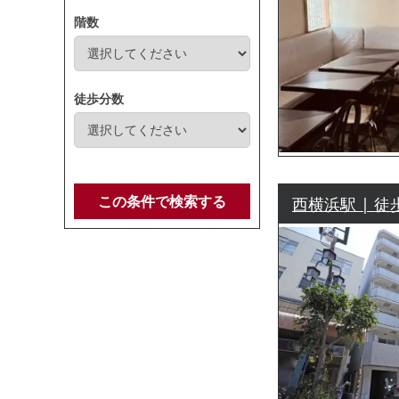
階数
徒歩分数
この条件で検索する
西横浜駅 | 徒