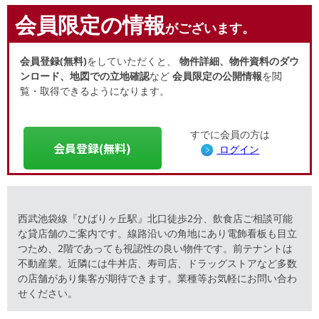
会員限定の情報
がございます。
会員登録(無料)
をしていただくと、
物件詳細、物件資料のダウ
ンロード、地図での立地確認
など
会員限定の公開情報
を閲
覧・取得できるようになります。
すでに会員の方は
会員登録(無料)
ログイン
西武池袋線『ひばりヶ丘駅』北口徒歩2分、飲食店ご相談可能
な貸店舗のご案内です。線路沿いの角地にあり電飾看板も目立
つため、2階であっても視認性の良い物件です。前テナントは
不動産業。近隣には牛丼店、寿司店、ドラッグストアなど多数
の店舗があり集客が期待できます。業種等お気軽にお問い合わ
せください。