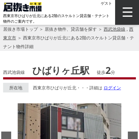
ゲスト
西東京市ひばりが丘北にある2階のスケルトン貸店舗・テナント
物件のご案内です。
居抜き市場トップ
＞
居抜き物件、貸店舗を探す
＞
西武池袋線
,
西
東京市
＞
西東京市ひばりが丘北にある2階のスケルトン貸店舗・テ
ナント物件詳細
ひばりヶ丘駅
2
西武池袋線
徒歩
分
所在地
西東京市ひばりが丘北・・・詳細は
ログイン