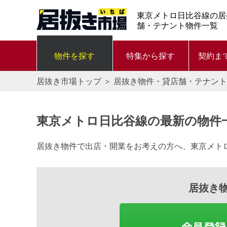
東京メトロ日比谷線の居
舗・テナント物件一覧
物件を探す
特集から探す
契約ま
居抜き市場トップ
＞
居抜き物件・貸店舗・テナント
東京メトロ日比谷線の最新の物件
居抜き物件で出店・開業をお考えの方へ、東京メト
居抜き
会員登録