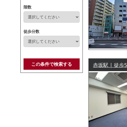
階数
徒歩分数
この条件で検索する
赤坂駅 | 徒歩