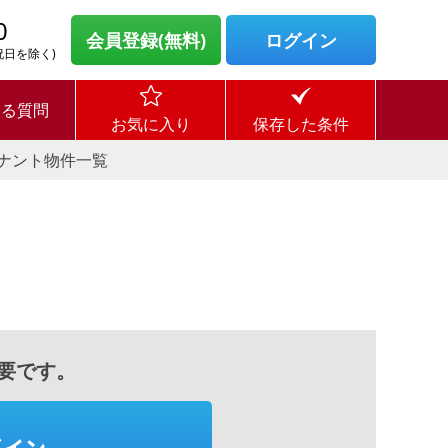
0
会員登録(無料)
ログイン
・祝日を除く)
ある質問
お気に入り
保存した条件
ナント物件一覧
要です。
グイン