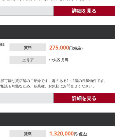
詳細を見る
歩2
275,000
賃料
円(税込)
エリア
中央区
月島
相談可能な貸店舗のご紹介です。趣のある1～2階の長屋物件です。
ご相談も可能なため、各業種、お気軽にお問合せください。
詳細を見る
1,320,000
賃料
円(税込)