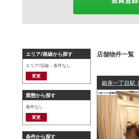
店舗物件一覧
エリア/路線から探す
エリア/沿線：条件なし
変更
銀座一丁目駅 |
業態から探す
条件なし
変更
条件から探す