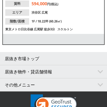
594,000
賃料
おすすめです。諸条件等、お気
円(税込)
軽にお問合せください。
エリア
渋谷区
広尾
階数/面積
1F / 18.22坪 (60.26㎡)
東京メトロ日比谷線
広尾駅
徒歩3分
スケルトン
居抜き市場トップ
居抜き物件・貸店舗情報
その他メニュー