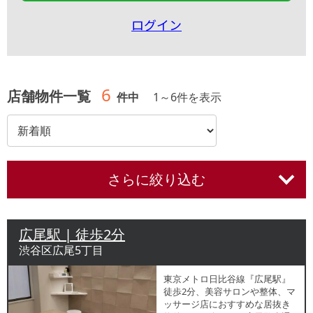
ログイン
6
店舗物件一覧
件中
1
～
6
件を表示
さらに絞り込む
広尾駅 | 徒歩2分
渋谷区広尾5丁目
東京メトロ日比谷線『広尾駅』
徒歩2分、美容サロンや整体、マ
ッサージ店におすすめな居抜き