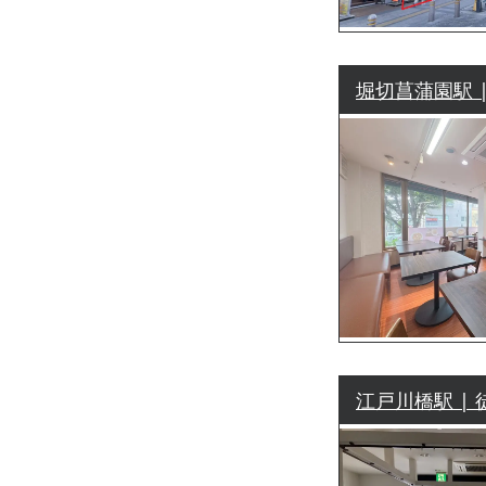
堀切菖蒲園駅 |
江戸川橋駅 | 