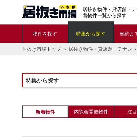
居抜き物件・貸店舗・テ
着物件一覧から探す
物件を探す
特集から探す
契約ま
居抜き市場トップ
＞
居抜き物件・貸店舗・テナント
特集から探す
内覧会開催物件
注目
新着物件