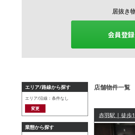
居抜き
会員登録
店舗物件一覧
エリア/路線から探す
エリア/沿線：条件なし
変更
赤羽駅 | 徒歩
業態から探す