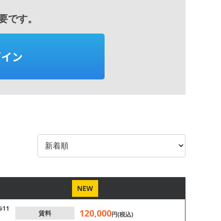
要です。
グイン
NEW
歩11
120,000
賃料
円(税込)