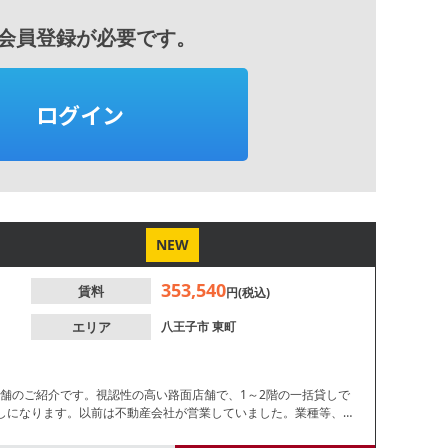
会員登録が必要です。
ログイン
NEW
353,540
賃料
円(税込)
エリア
八王子市
東町
店舗のご紹介です。視認性の高い路面店舗で、1～2階の一括貸しで
しになります。以前は不動産会社が営業していました。業種等、お