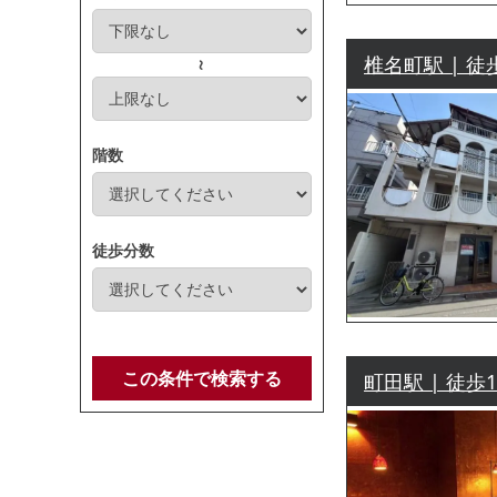
椎名町駅 | 徒
～
階数
徒歩分数
この条件で検索する
町田駅 | 徒歩