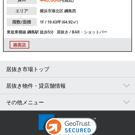
円(税込)
等、お気軽にお問合せくださ
い。
エリア
横浜市港北区
綱島西
階数/面積
1F / 19.63坪 (64.92㎡)
東急東横線
綱島駅
徒歩5分
居抜き
/
BAR・ショットバー
路面店
居抜き市場トップ
居抜き物件・貸店舗情報
その他メニュー