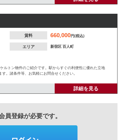
660,000
賃料
円(税込)
エリア
新宿区
百人町
スケルトン物件のご紹介です。駅からすぐの利便性に優れた立地
ます。諸条件等、お気軽にお問合せください。
詳細を見る
会員登録が必要です。
ログイン