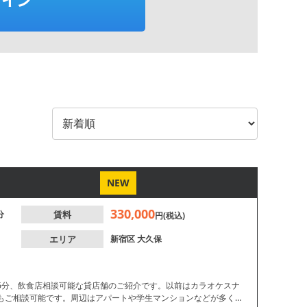
NEW
330,000
分
賃料
円(税込)
エリア
新宿区
大久保
6分、飲食店相談可能な貸店舗のご紹介です。以前はカラオケスナ
もご相談可能です。周辺はアパートや学生マンションなどが多く、