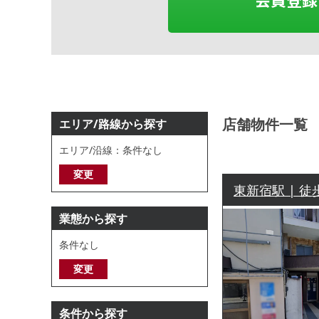
店舗物件一覧
エリア/路線から探す
エリア/沿線：条件なし
変更
東新宿駅 | 徒
業態から探す
条件なし
変更
条件から探す