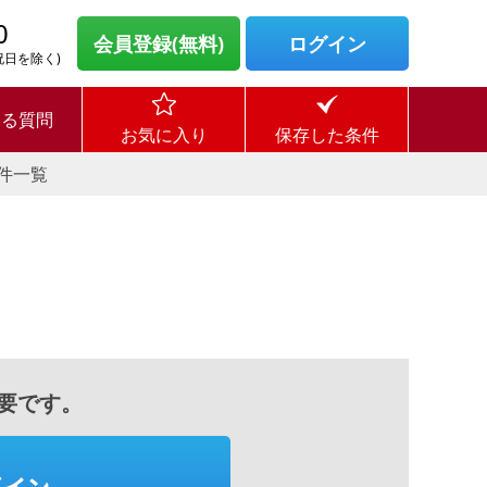
0
会員登録(無料)
ログイン
・祝日を除く)
ある質問
お気に入り
保存した条件
件一覧
要です。
グイン