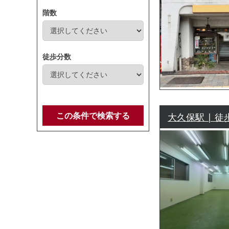
階数
徒歩分数
この条件で検索する
大久保駅 | 徒