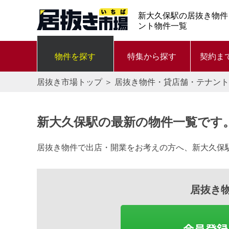
新大久保駅の居抜き物件
ント物件一覧
物件を探す
特集から探す
契約ま
居抜き市場トップ
＞
居抜き物件・貸店舗・テナント
新大久保駅の最新の物件一覧です
居抜き物件で出店・開業をお考えの方へ、新大久保
居抜き
会員登録