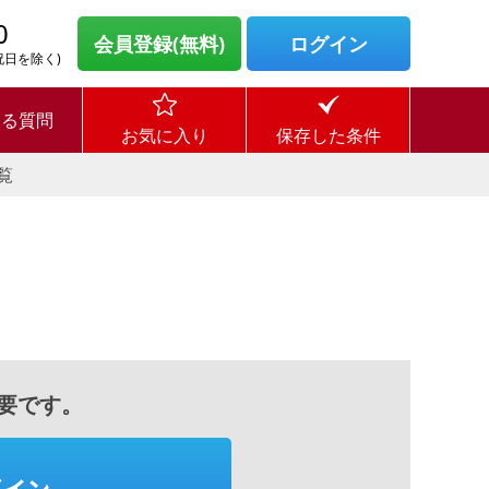
0
会員登録(無料)
ログイン
・祝日を除く)
ある質問
お気に入り
保存した条件
覧
要です。
グイン