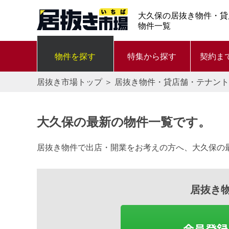
大久保の居抜き物件・貸
物件一覧
物件を探す
特集から探す
契約ま
居抜き市場トップ
＞
居抜き物件・貸店舗・テナント
大久保の最新の物件一覧です。
居抜き物件で出店・開業をお考えの方へ、大久保の
居抜き
会員登録