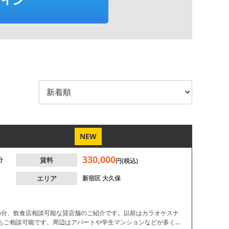
NEW
330,000
分
賃料
円(税込)
エリア
新宿区
大久保
6分、飲食店相談可能な貸店舗のご紹介です。以前はカラオケスナ
もご相談可能です。周辺はアパートや学生マンションなどが多く、