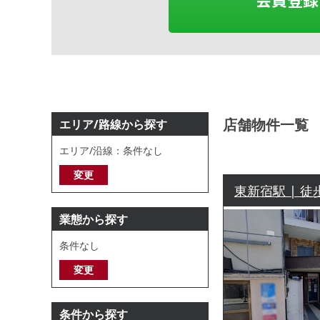
店舗物件一覧
エリア/路線から探す
エリア/沿線：条件なし
変更
東新宿駅 | 徒
業態から探す
条件なし
変更
条件から探す