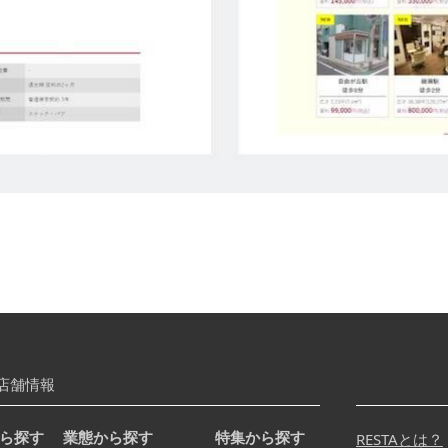
店舗情報
ら探す
業態から探す
特集から探す
RESTAとは？