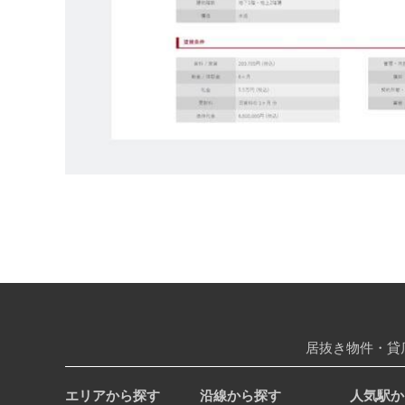
居抜き物件・貸
エリアから探す
沿線から探す
人気駅か