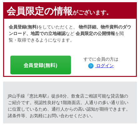
会員限定の情報
がございます。
会員登録(無料)
をしていただくと、
物件詳細、物件資料のダウ
ンロード、地図での立地確認
など
会員限定の公開情報
を閲
覧・取得できるようになります。
すでに会員の方は
会員登録(無料)
ログイン
JR山手線『恵比寿駅』徒歩8分、飲食店ご相談可能な貸店舗の
ご紹介です。視認性良好な1階路面店。人通りの多い通り沿い
に位置しているため、通行人からの高い認知が期待できます。
諸条件等、お気軽にお問い合わせください。