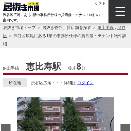
ゲスト
渋谷区広尾にある1階の事務所仕様の貸店舗・テナント物件のご
案内です。
居抜き市場トップ
＞
居抜き物件、貸店舗を探す
＞
JR山手線
,
渋谷
区
＞
渋谷区広尾にある1階の事務所仕様の貸店舗・テナント物件詳
細
恵比寿駅
8
JR山手線
徒歩
分
所在地
渋谷区広尾・・・詳細は
ログイン