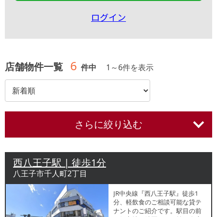
ログイン
6
店舗物件一覧
件中
1
～
6
件を表示
さらに絞り込む
西八王子駅 | 徒歩1分
八王子市千人町2丁目
JR中央線『西八王子駅』徒歩1
分、軽飲食のご相談可能な貸テ
ナントのご紹介です。駅目の前