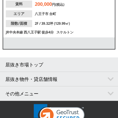
200,000
賃料
円(税込)
エリア
八王子市
台町
階数/面積
2F / 39.32坪 (129.99㎡)
JR中央本線
西八王子駅
徒歩4分
スケルトン
居抜き市場トップ
居抜き物件・貸店舗情報
その他メニュー