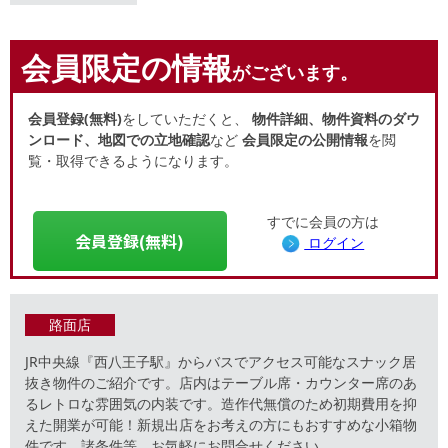
会員限定の情報
がございます。
会員登録(無料)
をしていただくと、
物件詳細、物件資料のダウ
ンロード、地図での立地確認
など
会員限定の公開情報
を閲
覧・取得できるようになります。
すでに会員の方は
会員登録(無料)
ログイン
路面店
JR中央線『西八王子駅』からバスでアクセス可能なスナック居
抜き物件のご紹介です。店内はテーブル席・カウンター席のあ
るレトロな雰囲気の内装です。造作代無償のため初期費用を抑
えた開業が可能！新規出店をお考えの方にもおすすめな小箱物
件です。諸条件等、お気軽にお問合せください。