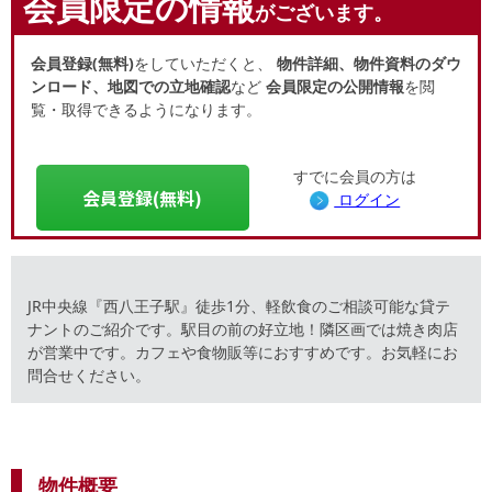
会員限定の情報
がございます。
会員登録(無料)
をしていただくと、
物件詳細、物件資料のダウ
ンロード、地図での立地確認
など
会員限定の公開情報
を閲
覧・取得できるようになります。
すでに会員の方は
会員登録(無料)
ログイン
JR中央線『西八王子駅』徒歩1分、軽飲食のご相談可能な貸テ
ナントのご紹介です。駅目の前の好立地！隣区画では焼き肉店
が営業中です。カフェや食物販等におすすめです。お気軽にお
問合せください。
物件概要