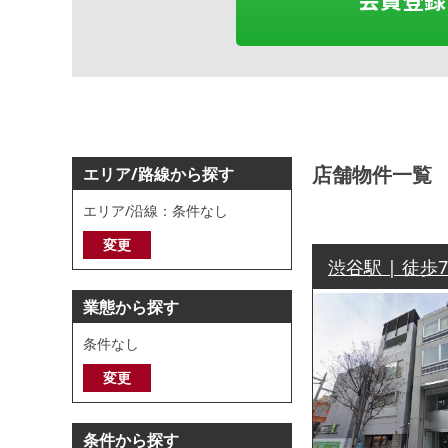
店舗物件一覧
エリア/路線から探す
エリア/沿線：条件なし
変更
渋谷駅 | 徒歩
業態から探す
条件なし
変更
条件から探す