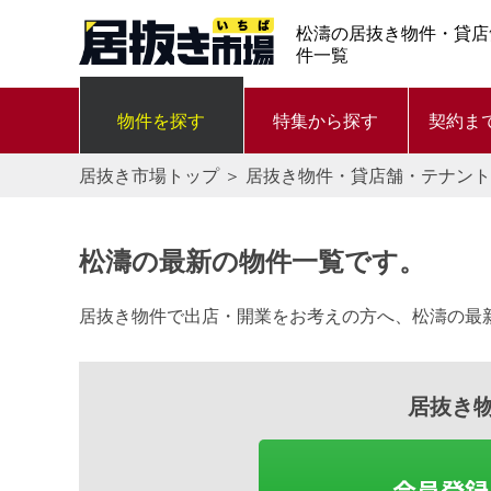
松濤の居抜き物件・貸店
件一覧
物件を探す
特集から探す
契約ま
居抜き市場トップ
＞
居抜き物件・貸店舗・テナント
松濤の最新の物件一覧です。
居抜き物件で出店・開業をお考えの方へ、松濤の最
居抜き
会員登録