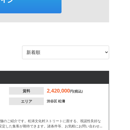
2,420,000
賃料
円(税込)
エリア
渋谷区
松濤
店舗のご紹介です。松涛文化村ストリートに面する、視認性良好な
安定した集客が期待できます。諸条件等、お気軽にお問い合わせく