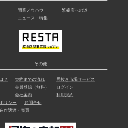
開業ノウハウ
繁盛店への道
ニュース・特集
その他
は？
契約までの流れ
居抜き市場サービス
会員登録（無料）
ログイン
会社案内
利用規約
ポリシー
お問合せ
造作譲渡・売買