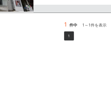
ださい。
1
件中
1
～
1
件を表示
1