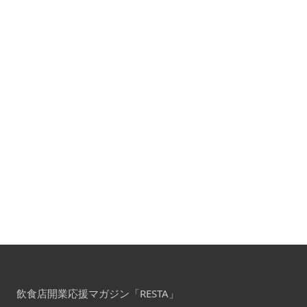
飲食店開業応援マガジン「RESTA」