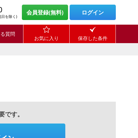
0
会員登録(無料)
ログイン
・祝日を除く)
ある質問
お気に入り
保存した条件
要です。
グイン